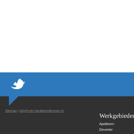
Sitemap
|
info@vdm-facilitairediensten.nl
Werkgebiede
Apeldoorn
Deventer