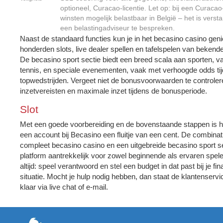
optioneel, Curacao‑licentie. Let op: bij een Curacao‑l
winsten mogelijk belastbaar in België – het is versta
een belastingadviseur te bespreken.
Naast de standaard functies kun je in het becasino casino gen
honderden slots, live dealer spellen en tafelspelen van bekende
De becasino sport sectie biedt een breed scala aan sporten, va
tennis, en speciale evenementen, vaak met verhoogde odds ti
topwedstrijden. Vergeet niet de bonusvoorwaarden te controler
inzetvereisten en maximale inzet tijdens de bonusperiode.
Slot
Met een goede voorbereiding en de bovenstaande stappen is 
een account bij Becasino een fluitje van een cent. De combina
compleet becasino casino en een uitgebreide becasino sport se
platform aantrekkelijk voor zowel beginnende als ervaren spel
altijd: speel verantwoord en stel een budget in dat past bij je fin
situatie. Mocht je hulp nodig hebben, dan staat de klantenservi
klaar via live chat of e‑mail.