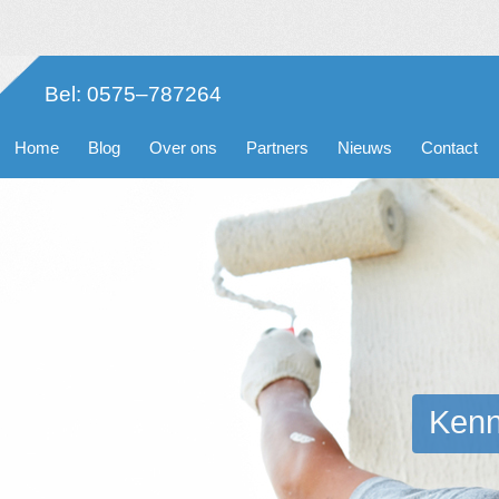
Bel: 0575–787264
Home
Blog
Over ons
Partners
Nieuws
Contact
Kenn