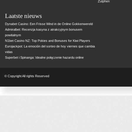
Zutphen
Laatste nieuws
Dynabet Casino: Een Frisse Wind in de Online Gokkenwereld
Admiralbet: Recenzja kasyna z atrakcyjnym bonusem
powitalnym
N1bet Casino NZ: Top Pokies and Bonuses for Kiwi Players
Eurojackpot: La emoción del sorteo de hoy viernes que cambia
vidas
Superbet i Spinanga: Idealne połączenie hazardu online
© Copyright All rights Reserved