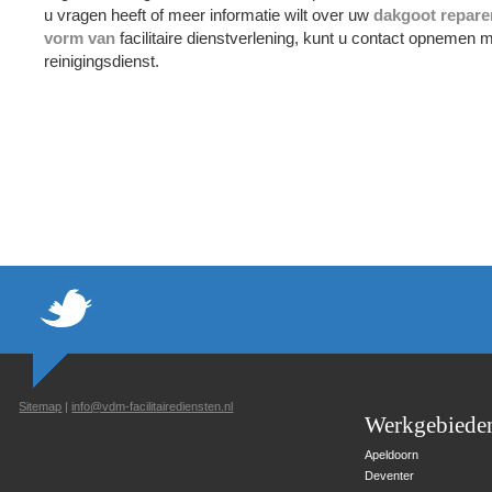
u vragen heeft of meer informatie wilt over uw
dakgoot repare
vorm van
facilitaire dienstverlening, kunt u contact opnemen 
reinigingsdienst.
Sitemap
|
info@vdm-facilitairediensten.nl
Werkgebiede
Apeldoorn
Deventer