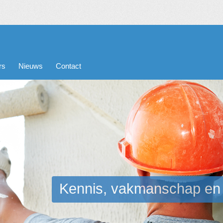
rs
Nieuws
Contact
Kennis, vakmanschap en k