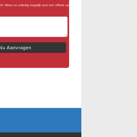
ht: Wees zo volledig mogelijk voor een offerte op