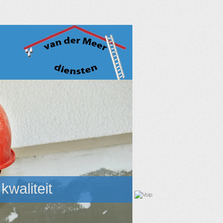
waliteit