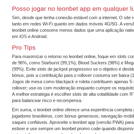
Posso jogar no leonbet app em qualquer l
Sim, desde que tenha conexão estável com a internet. O site
tanto em redes Wi-Fi quanto em dados móveis 4G/5G. A ver
leonbet online consome menos dados que uma aplicação nativ
em iOS e Android.
Pro Tips
Para maximizar o retorno no leonbet online, foque em slots 
de 96%, como Starburst (99,1%), Blood Suckers (98%) e Meg
(99%). Evite slots de jackpot progressivo se o objetivo é desb
bónus, pois a contribuição para o rollover costuma ser baixa (
Jogos de mesa como blackjack e roleta contribuem apenas 5
rollover; use-os com moderação enquanto cumpre os requisito
A melhor estratégia é escolher slots de alta volatilidade com 
para balancear risco e recompensa.
Em suma, o leonbet online oferece uma experiência completa 
jogadores brasileiros, com bónus generosos, navegação mobile
saques confiáveis. Aproveite o leonbet app (versão PWA) para
estiver e use sempre um leonbet promo code quando disponív