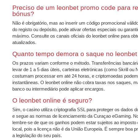
Preciso de um leonbet promo code para r
bónus?
Não é obrigatório, mas ao inserir um código promocional váli
do registo ou depósito, pode ativar ofertas especiais ou garant
máximo. Consulte os canais oficiais do leonbet online para obt
atualizados.
Quanto tempo demora o saque no leonbet
Os prazos variam conforme o método. Transferências bancár
levar de 1 a 5 dias úteis, carteiras eletrónicas (como Skrill ou N
costumam processar em até 24 horas, e criptomoedas podem
instantâneas. O leonbet online não cobra taxas nos saques, m
banco ou intermediário pode aplicar encargos.
O leonbet online é seguro?
Sim, o casino utiliza criptografia SSL para proteger os dados d
e segue as normas de licenciamento da Curaçao eGaming. No
lembre-se de que os ganhos podem estar sujeitos ao imposto 
local, pois a licença não é da União Europeia. É sempre boa prá
a legislação do seu país.