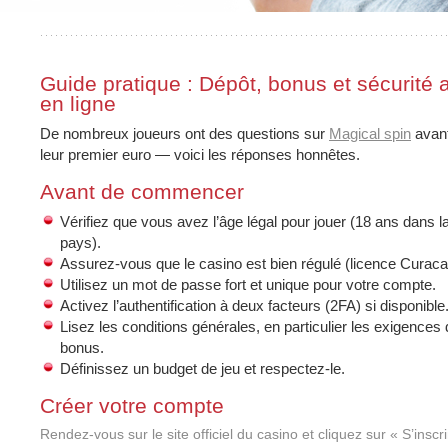
Guide pratique : Dépôt, bonus et sécurité 
en ligne
De nombreux joueurs ont des questions sur
Magical spin
avant
leur premier euro — voici les réponses honnêtes.
Avant de commencer
Vérifiez que vous avez l’âge légal pour jouer (18 ans dans l
pays).
Assurez-vous que le casino est bien régulé (licence Curaca
Utilisez un mot de passe fort et unique pour votre compte.
Activez l’authentification à deux facteurs (2FA) si disponible
Lisez les conditions générales, en particulier les exigences
bonus.
Définissez un budget de jeu et respectez-le.
Créer votre compte
Rendez-vous sur le site officiel du casino et cliquez sur « S’inscri