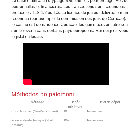
Le casino utilise un cryptage SSL 256 bits pour protéger vos 
personnelles et financières. Les transactions sont sécurisées p
protocoles TLS 1.2 ou 1.3. La licence de jeu est délivrée par un
reconnue (par exemple, la commission des jeux de Curacao). I
le casino est sous licence Curacao, les gains peuvent être sou
sur le revenu dans certains pays européens. Renseignez-vous
législation locale.
Méthodes de paiement
Méthode
Dépôt
Délai de dépôt
minimum
Carte bancaire (Visa/Mastercard)
10 €
Instantanné
Portefeuille électronique (Skrill,
10 €
Instantanné
Neteller)