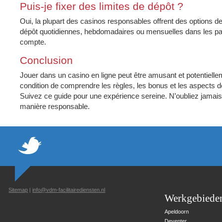
Puis-je fixer des limites de dépôt ?
Oui, la plupart des casinos responsables offrent des options de
dépôt quotidiennes, hebdomadaires ou mensuelles dans les p
compte.
Conclusion
Jouer dans un casino en ligne peut être amusant et potentielleme
condition de comprendre les règles, les bonus et les aspects d
Suivez ce guide pour une expérience sereine. N’oubliez jamais
manière responsable.
Sitemap
|
info@vdm-facilitairediensten.nl
Werkgebiede
Apeldoorn
Deventer