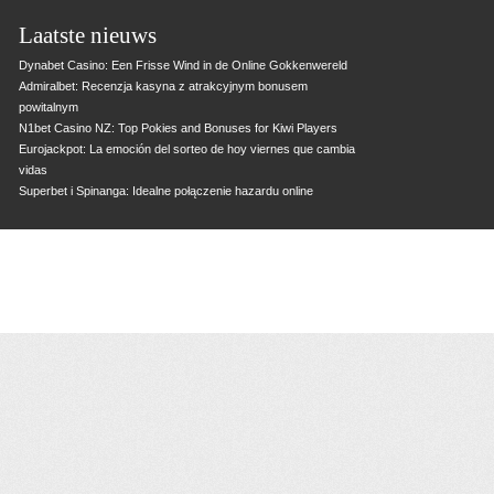
Laatste nieuws
Dynabet Casino: Een Frisse Wind in de Online Gokkenwereld
Admiralbet: Recenzja kasyna z atrakcyjnym bonusem
powitalnym
N1bet Casino NZ: Top Pokies and Bonuses for Kiwi Players
Eurojackpot: La emoción del sorteo de hoy viernes que cambia
vidas
Superbet i Spinanga: Idealne połączenie hazardu online
© Copyright All rights Reserved