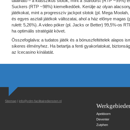
található – a klasszikus slotok, mint a Starburst (RTP ~99%) é
Suckers (RTP ~98%) kiemelkedőek. Kerülje az olyan alacson
játékokat, mint a progresszív jackpot slotok (pl. Mega Moola
és egyes asztali játékok változatai, ahol a ház előnye magas (p
rulett: 5,26%). A video póker (pl. Jacks or Better) 99,5%-os RTP
ha optimális stratégiát követ.
Összefoglalva: a tudatos játék és a bónuszfeltételek alapos is
sikeres élményhez. Ha betartja a fenti gyakorlatokat, biztonsá
az Icecasino kínálatát.
Sitemap
|
info@vdm-facilitairediensten.nl
Werkgebiede
Apeldoorn
Deventer
Zutphen