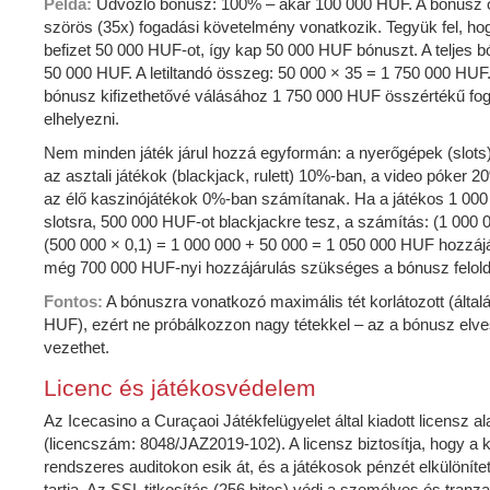
Példa:
Üdvözlő bónusz: 100% – akár 100 000 HUF. A bónusz 
szörös (35x) fogadási követelmény vonatkozik. Tegyük fel, ho
befizet 50 000 HUF-ot, így kap 50 000 HUF bónuszt. A teljes 
50 000 HUF. A letiltandó összeg: 50 000 × 35 = 1 750 000 HUF
bónusz kifizethetővé válásához 1 750 000 HUF összértékű fog
elhelyezni.
Nem minden játék járul hozzá egyformán: a nyerőgépek (slots
az asztali játékok (blackjack, rulett) 10%-ban, a video póker 
az élő kaszinójátékok 0%-ban számítanak. Ha a játékos 1 00
slotsra, 500 000 HUF-ot blackjackre tesz, a számítás: (1 000 0
(500 000 × 0,1) = 1 000 000 + 50 000 = 1 050 000 HUF hozzáj
még 700 000 HUF-nyi hozzájárulás szükséges a bónusz felol
Fontos:
A bónuszra vonatkozó maximális tét korlátozott (által
HUF), ezért ne próbálkozzon nagy tétekkel – az a bónusz elv
vezethet.
Licenc és játékosvédelem
Az Icecasino a Curaçaoi Játékfelügyelet által kiadott licensz a
(licencszám: 8048/JAZ2019-102). A licensz biztosítja, hogy a 
rendszeres auditokon esik át, és a játékosok pénzét elkülönít
tartja. Az SSL titkosítás (256 bites) védi a személyes és tranz