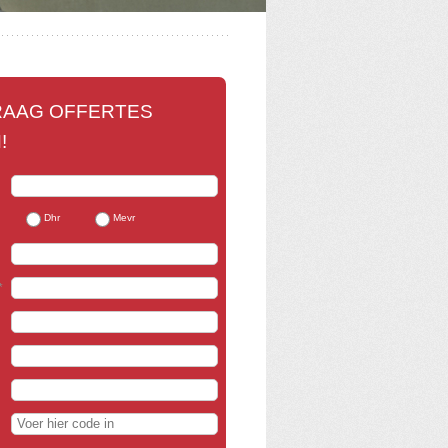
 GRAAG OFFERTES
!
Dhr
Mevr
*