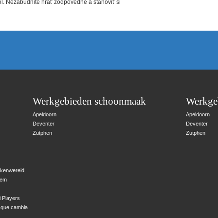
. Nezabudnite hrať zodpovedne a stanoviť si
Werkgebieden schoonmaak
Werkgeb
Apeldoorn
Apeldoorn
Deventer
Deventer
Zutphen
Zutphen
kkenwereld
sem
 Players
s que cambia