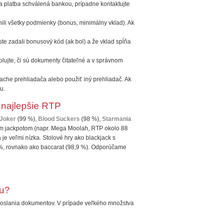
ola platba schválená bankou, prípadne kontaktujte
lnili všetky podmienky (bonus, minimálny vklad). Ak
 ste zadali bonusový kód (ak bol) a že vklad spĺňa
olujte, či sú dokumenty čitateľné a v správnom
che prehliadača alebo použiť iný prehliadač. Ak
u.
ú najlepšie RTP
Joker
(99 %),
Blood Suckers
(98 %),
Starmania
ym jackpotom (napr. Mega Moolah, RTP okolo 88
je veľmi nízka. Stolové hry ako blackjack s
 %, rovnako ako baccarat (98,9 %). Odporúčame
tu?
doslania dokumentov. V prípade veľkého množstva