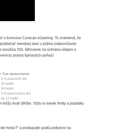
ť s licenciou Curacao eGaming. To znamená, že
 podliehať miestnej dani z príjmu (odporúčame
 používa SSL šifrovanie na ochranu údajov a
evenciu prania špinavých peňazí.
r
Čas spracovania
1–3 pracovné dni
24 hodín
24 hodín
3–5 pracovných dní
do 12 hodín
ôžu trvať dlhšie. Vždy si overte limity a poplatky
i ste heslo?“ a postupujte podľa pokynov na