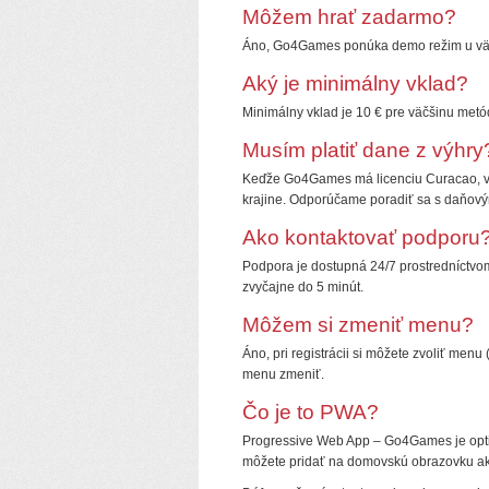
Môžem hrať zadarmo?
Áno, Go4Games ponúka demo režim u väčši
Aký je minimálny vklad?
Minimálny vklad je 10 € pre väčšinu metó
Musím platiť dane z výhry
Keďže Go4Games má licenciu Curacao, vý
krajine. Odporúčame poradiť sa s daňov
Ako kontaktovať podporu
Podpora je dostupná 24/7 prostredníctvom
zvyčajne do 5 minút.
Môžem si zmeniť menu?
Áno, pri registrácii si môžete zvoliť men
menu zmeniť.
Čo je to PWA?
Progressive Web App – Go4Games je opti
môžete pridať na domovskú obrazovku ako