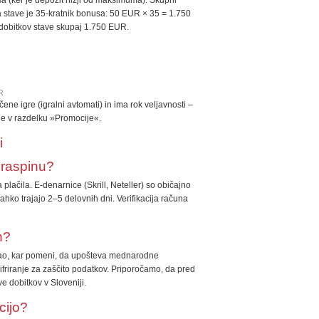
 (ker je depozit nižji od maksimuma). Skupni
 stave je 35‑kratnik bonusa: 50 EUR × 35 = 1.750
dobitkov stave skupaj 1.750 EUR.
R
ne igre (igralni avtomati) in ima rok veljavnosti –
je v razdelku »Promocije«.
i
Liraspinu?
lačila. E‑denarnice (Skrill, Neteller) so običajno
ahko trajajo 2–5 delovnih dni. Verifikacija računa
n?
çao, kar pomeni, da upošteva mednarodne
ifriranje za zaščito podatkov. Priporočamo, da pred
e dobitkov v Sloveniji.
cijo?