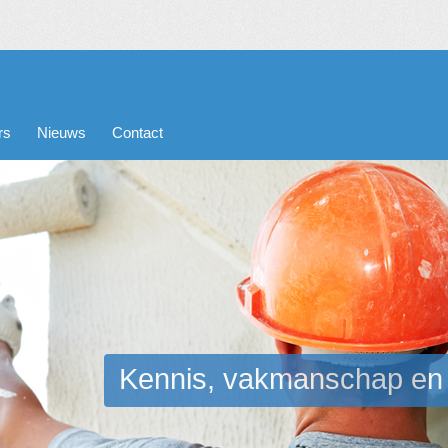
rs
Nieuws
Contact
Kennis, vakmanschap en k