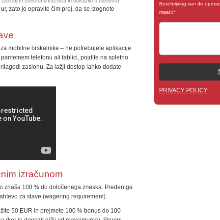
 (običajno osebna izkaznica in dokazilo o naslovu).
Beschrijving van de opdrac
 ur, zato jo opravite čim prej, da se izognete
maat!:*
ave
za mobilne brskalnike – ne potrebujete aplikacije
 pametnem telefonu ali tablici, pojdite na spletno
prilagodi zaslonu. Za lažji dostop lahko dodate
PRIVACY POLICY
ičnim izračunom
ajno znaša 100 % do določenega zneska. Preden ga
ahtevo za stave (wagering requirement).
žite 50 EUR in prejmete 100 % bonus do 100