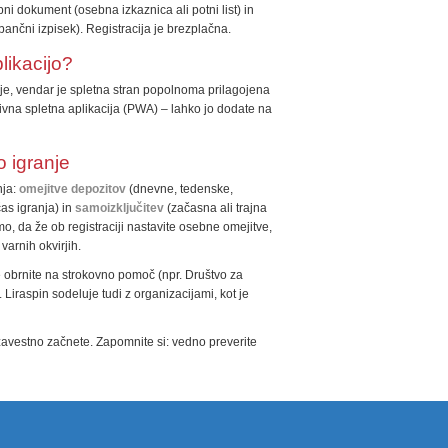
ni dokument (osebna izkaznica ali potni list) in
bančni izpisek). Registracija je brezplačna.
likacijo?
e, vendar je spletna stran popolnoma prilagojena
ivna spletna aplikacija (PWA) – lahko jo dodate na
 igranje
nja:
omejitve depozitov
(dnevne, tedenske,
as igranja) in
samoizključitev
(začasna ali trajna
o, da že ob registraciji nastavite osebne omejitve,
varnih okvirjih.
e obrnite na strokovno pomoč (npr. Društvo za
 Liraspin sodeluje tudi z organizacijami, kot je
avestno začnete. Zapomnite si: vedno preverite