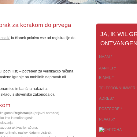
korak za korakom do prvega
JA, IK WIL
ins.si/
, ta članek pokriva vse od registracije do
ONTVANGEN
Please
NAAM:*
leave
this
AANHEF:*
field
potni list) – potreben za verifikacijo računa.
empty.
moteno igranje na mobilnih napravah ali
E-MAIL:*
TELEFOONNUMMER:
denarnice in bančna nakazila.
 (v skladu s slovensko zakonodajo).
ADRES:*
akom
POSTCODE:*
knite gumb
Registracija
(prijavni obrazec).
iško ime in močno geslo.
PLAATS:*
oslovanja.
zavo za aktivacijo računa.
ime, priimek, naslov, datum rojstva).