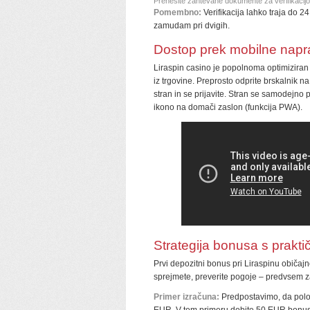
Prenesite zahtevane dokumente za verifikacijo
Pomembno:
Verifikacija lahko traja do 24
zamudam pri dvigih.
Dostop prek mobilne napr
Liraspin casino je popolnoma optimiziran 
iz trgovine. Preprosto odprite brskalnik na
stran in se prijavite. Stran se samodejno 
ikono na domači zaslon (funkcija PWA).
Strategija bonusa s prakt
Prvi depozitni bonus pri Liraspinu obič
sprejmete, preverite pogoje – predvsem z
Primer izračuna:
Predpostavimo, da polo