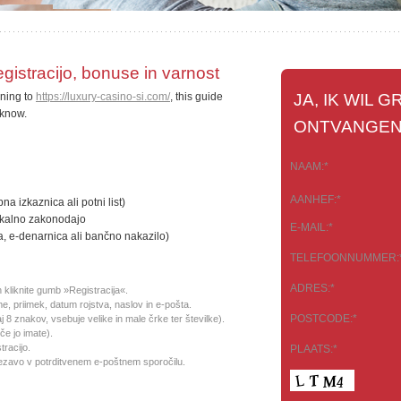
gistracijo, bonuse in varnost
rning to
https://luxury-casino-si.com/
, this guide
JA, IK WIL
 know.
ONTVANGEN
Please
NAAM:*
leave
this
AANHEF:*
field
a izkaznica ali potni list)
empty.
 lokalno zakonodajo
E-MAIL:*
ca, e-denarnica ali bančno nakazilo)
TELEFOONNUMMER:
ADRES:*
 kliknite gumb »Registracija«.
me, priimek, datum rojstva, naslov in e-pošta.
POSTCODE:*
 8 znakov, vsebuje velike in male črke ter številke).
če jo imate).
tracijo.
PLAATS:*
vezavo v potrditvenem e-poštnem sporočilu.