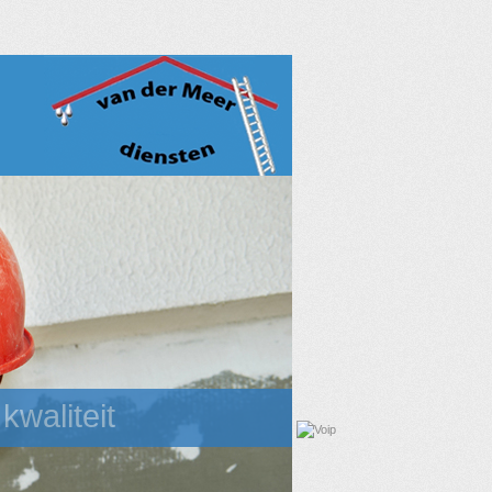
waliteit