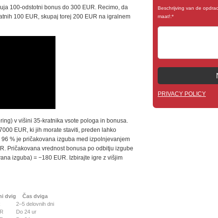
uja 100-odstotni bonus do 300 EUR. Recimo, da
Beschrijving van de opdrac
atnih 100 EUR, skupaj torej 200 EUR na igralnem
maat!:*
PRIVACY POLICY
ng) v višini 35-kratnika vsote pologa in bonusa.
00 EUR, ki jih morate staviti, preden lahko
RTP 96 % je pričakovana izguba med izpolnjevanjem
R. Pričakovana vrednost bonusa po odbitju izgube
na izguba) = −180 EUR. Izbirajte igre z višjim
i dvig
Čas dviga
R
2–5 delovnih dni
UR
Do 24 ur