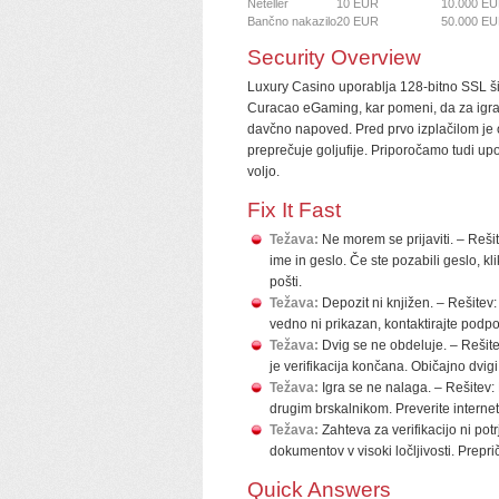
Neteller
10 EUR
10.000 E
Bančno nakazilo
20 EUR
50.000 E
Security Overview
Luxury Casino uporablja 128-bitno SSL šif
Curacao eGaming, kar pomeni, da za igral
davčno napoved. Pred prvo izplačilom je o
preprečuje goljufije. Priporočamo tudi up
voljo.
Fix It Fast
Težava:
Ne morem se prijaviti. – Rešit
ime in geslo. Če ste pozabili geslo, k
pošti.
Težava:
Depozit ni knjižen. – Rešitev:
vedno ni prikazan, kontaktirajte podpo
Težava:
Dvig se ne obdeluje. – Rešitev:
je verifikacija končana. Običajno dvigi
Težava:
Igra se ne nalaga. – Rešitev: 
drugim brskalnikom. Preverite intern
Težava:
Zahteva za verifikacijo ni potr
dokumentov v visoki ločljivosti. Prepri
Quick Answers