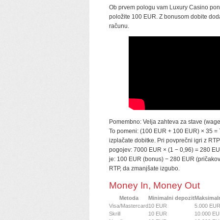
Ob prvem pologu vam Luxury Casino pon
položite 100 EUR. Z bonusom dobite dod
računu.
Pomembno: Velja zahteva za stave (wageri
To pomeni: (100 EUR + 100 EUR) × 35 = 70
izplačate dobitke. Pri povprečni igri z 
pogojev: 7000 EUR × (1 − 0,96) = 280 EU
je: 100 EUR (bonus) − 280 EUR (pričakova
RTP, da zmanjšate izgubo.
Money In, Money Out
Metoda
Minimalni depozit
Maksimaln
Visa/Mastercard
10 EUR
5.000 EU
Skrill
10 EUR
10.000 E