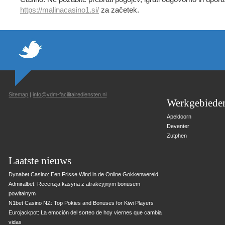
https://malinacasino1.si/
za začetek.
Sitemap
|
info@vdm-facilitairediensten.nl
Werkgebiede
Apeldoorn
Deventer
Zutphen
Laatste nieuws
Dynabet Casino: Een Frisse Wind in de Online Gokkenwereld
Admiralbet: Recenzja kasyna z atrakcyjnym bonusem
powitalnym
N1bet Casino NZ: Top Pokies and Bonuses for Kiwi Players
Eurojackpot: La emoción del sorteo de hoy viernes que cambia
vidas