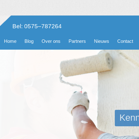
Bel: 0575–787264
Home
Blog
Over ons
Partners
Nieuws
Contact
Kenn