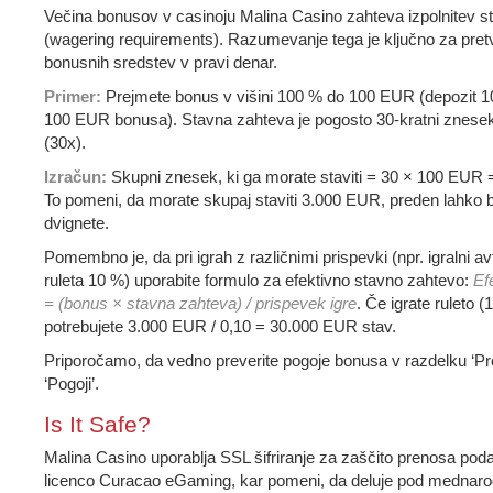
Večina bonusov v casinoju Malina Casino zahteva izpolnitev s
(wagering requirements). Razumevanje tega je ključno za pret
bonusnih sredstev v pravi denar.
Primer:
Prejmete bonus v višini 100 % do 100 EUR (depozit
100 EUR bonusa). Stavna zahteva je pogosto 30-kratni znese
(30x).
Izračun:
Skupni znesek, ki ga morate staviti = 30 × 100 EUR
To pomeni, da morate skupaj staviti 3.000 EUR, preden lahko 
dvignete.
Pomembno je, da pri igrah z različnimi prispevki (npr. igralni a
ruleta 10 %) uporabite formulo za efektivno stavno zahtevo:
Ef
= (bonus × stavna zahteva) / prispevek igre
. Če igrate ruleto (
potrebujete 3.000 EUR / 0,10 = 30.000 EUR stav.
Priporočamo, da vedno preverite pogoje bonusa v razdelku ‘Pro
‘Pogoji’.
Is It Safe?
Malina Casino uporablja SSL šifriranje za zaščito prenosa pod
licenco Curacao eGaming, kar pomeni, da deluje pod mednaro