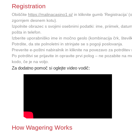
Registration
Obiščite
https://malinacasino1.si/
in kliknite gumb ‘Registracija’ (
zgornjem desnem kotu).
Izpolnite obrazec s svojimi osebnimi podatki: ime, priimek, datum
pošta in telefon.
Izberite uporabniško ime in močno geslo (kombinacija črk, številk
Potrdite, da ste polnoletni in strinjate se s pogoji poslovanja.
Preverite e-poštni nabiralnik in kliknite na povezavo za potrditev
Po potrditvi se prijavite in opravite prvi polog – ne pozabite na 
kodo, če je na voljo.
Za dodatno pomoč si oglejte video vodič:
How Wagering Works