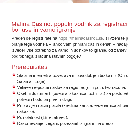
Malina Casino: popoln vodnik za registraci
bonuse in varno igranje
Preden se registrirate na
https://malinacasino1.si/
, si vzemite 
branje tega vodnika – lahko vam prihrani čas in denar. V nadal
izvedeli vse potrebno za varno in učinkovito igranje, od zahtev
podrobnega izračuna stavnih pogojev.
Prerequisites
Stabilna internetna povezava in posodobljen brskalnik (Chr
Safari ali Edge).
Veljaven e-poštni naslov za registracijo in potrditev računa.
Osebni dokumenti (osebna izkaznica, potni list) za postop
potrebni bodo pri prvem dvigu.
Pripravljen način plačila (kreditna kartica, e-denarnica ali b
nakazilo).
Polnoletnost (18 let ali več).
Razumevanje tveganj, povezanih z igrami na srečo.