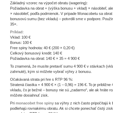
Základný vzorec na výpočet obratu (wagering):
Požiadavka na obrat = (výška bonusu + vklad) × násobiteľ, al
× násobiteľ, podľa podmienok. V prípade Monacobetu sa obrat
bonusovú sumu (bez vkladu) – potvrdili sme v podpore. Použi
35×.
Príklad:
Vklad: 100 €
Bonus: 100 €
Free spiny hodnota: 40 € (200 × 0,20 €)
Celkový bonusový kredit: 140 €
Požiadavka na obrat: 140 € × 35 = 4 900 €
To znamená, že musíte pretaviť sumu 4 900 € v stávkach (vkl
zahrnuté), kým si môžete vybrať výhry z bonusu.
Očakávaná strata pri hre s RTP 96 %:
Stratená čiastka = 4 900 € × (1 – 0,96) = 196 €. To je približn
vkladu, čo je bežné – bonusy nie sú „zadarmo“, ale ak hráte 
môžete dosiahnuť zisk.
Pri
monacobet free spiny
sa výhry z nich často pripočítajú k
podliehajú rovnakému obratu. Ak si chcete ponechať čistý zisk,