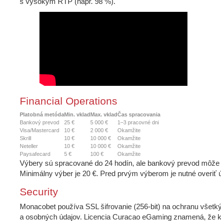
s vysokým RTP (napr. 98 %).
Financial Operations
Platobná metóda
Min. vklad
Max. vklad
Čas spracovania
Bankový prevod
25 €
5 000 €
1–3 pracovné dni
Visa/Mastercard
10 €
2 000 €
Okamžite
Skrill
10 €
10 000 €
Okamžite
Neteller
10 €
10 000 €
Okamžite
Paysafecard
5 €
100 €
Okamžite
Výbery sú spracované do 24 hodín, ale bankový prevod môže t
Minimálny výber je 20 €. Pred prvým výberom je nutné overiť 
Security
Monacobet používa SSL šifrovanie (256-bit) na ochranu všetký
a osobných údajov. Licencia Curacao eGaming znamená, že k