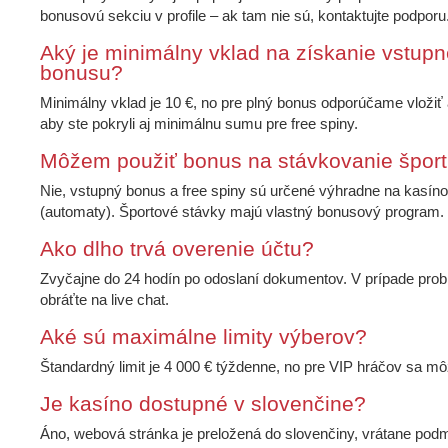
bonusovú sekciu v profile – ak tam nie sú, kontaktujte podporu
Aký je minimálny vklad na získanie vstup
bonusu?
Minimálny vklad je 10 €, no pre plný bonus odporúčame vložiť
aby ste pokryli aj minimálnu sumu pre free spiny.
Môžem použiť bonus na stávkovanie špor
Nie, vstupný bonus a free spiny sú určené výhradne na kasín
(automaty). Športové stávky majú vlastný bonusový program.
Ako dlho trvá overenie účtu?
Zvyčajne do 24 hodín po odoslaní dokumentov. V prípade pro
obráťte na live chat.
Aké sú maximálne limity výberov?
Štandardný limit je 4 000 € týždenne, no pre VIP hráčov sa mô
Je kasíno dostupné v slovenčine?
Áno, webová stránka je preložená do slovenčiny, vrátane pod