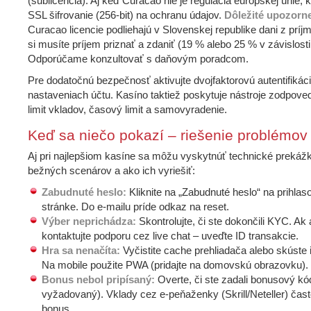
(sublicencia). Aj keď Curacao nie je regulácia európskej únie,
SSL šifrovanie (256‑bit) na ochranu údajov.
Dôležité upozorne
Curacao licencie podliehajú v Slovenskej republike dani z príj
si musíte príjem priznať a zdaniť (19 % alebo 25 % v závislost
Odporúčame konzultovať s daňovým poradcom.
Pre dodatočnú bezpečnosť aktivujte dvojfaktorovú autentifikác
nastaveniach účtu. Kasíno taktiež poskytuje nástroje zodpove
limit vkladov, časový limit a samovyradenie.
Keď sa niečo pokazí – riešenie problémov
Aj pri najlepšiom kasíne sa môžu vyskytnúť technické prekážk
bežných scenárov a ako ich vyriešiť:
Zabudnuté heslo:
Kliknite na „Zabudnuté heslo“ na prihlas
stránke. Do e‑mailu príde odkaz na reset.
Výber neprichádza:
Skontrolujte, či ste dokončili KYC. Ak 
kontaktujte podporu cez live chat – uveďte ID transakcie.
Hra sa nenačíta:
Vyčistite cache prehliadača alebo skúste 
Na mobile použite PWA (pridajte na domovskú obrazovku).
Bonus nebol pripísaný:
Overte, či ste zadali bonusový kód
vyžadovaný). Vklady cez e‑peňaženky (Skrill/Neteller) čast
bonus.