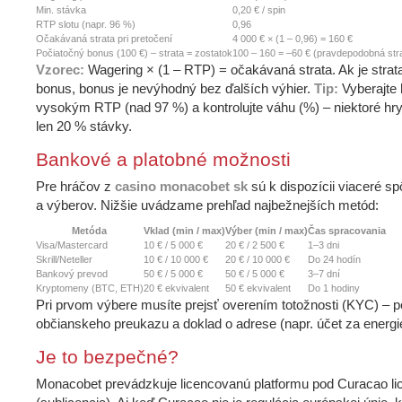
Min. stávka
0,20 € / spin
RTP slotu (napr. 96 %)
0,96
Očakávaná strata pri pretočení
4 000 € × (1 – 0,96) = 160 €
Počiatočný bonus (100 €) – strata = zostatok
100 – 160 = –60 € (pravdepodobná str
Vzorec:
Wagering × (1 – RTP) = očakávaná strata. Ak je strat
bonus, bonus je nevýhodný bez ďalších výhier.
Tip:
Vyberajte 
vysokým RTP (nad 97 %) a kontrolujte váhu (%) – niektoré hry
len 20 % stávky.
Bankové a platobné možnosti
Pre hráčov z
casino monacobet sk
sú k dispozícii viaceré s
a výberov. Nižšie uvádzame prehľad najbežnejších metód:
Metóda
Vklad (min / max)
Výber (min / max)
Čas spracovania
Visa/Mastercard
10 € / 5 000 €
20 € / 2 500 €
1–3 dni
Skrill/Neteller
10 € / 10 000 €
20 € / 10 000 €
Do 24 hodín
Bankový prevod
50 € / 5 000 €
50 € / 5 000 €
3–7 dní
Kryptomeny (BTC, ETH)
20 € ekvivalent
50 € ekvivalent
Do 1 hodiny
Pri prvom výbere musíte prejsť overením totožnosti (KYC) – p
občianskeho preukazu a doklad o adrese (napr. účet za energi
Je to bezpečné?
Monacobet prevádzkuje licencovanú platformu pod Curacao li