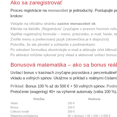
Ako sa zaregistrovať
Proces registrácie na
monacobet
je jednoduchý. Postupujte p
krokov:
Vstúpte na oficiálnu stránku
casino monacobet sk
.
Kliknite na tlačidlo „Registrácia“ (zvyčajne v pravom hornom rohu
Vyplňte registračný formulár – meno, priezvisko, e‑mail, heslo, te
Zvoľte menu a preferovaný jazyk (slovenčina je k dispozícii).
Potvrďte, že ste plnoletí a súhlasíte s podmienkami.
Po odoslaní formulára skontrolujte e‑mail a aktivujte účet kliknu
Po aktivácii môžete vykonať prvý vklad a aktivovať uvítací bonus
Bonusová matematika – ako sa bonus reál
Uvítací bonus v kasínach zvyčajne pozostáva z percentuálne
vkladu a voľných spinov. Ukážme si príklad s reálnymi číslami
Príklad:
Bonus 100 % až do 500 € + 50 voľných spinov.
Podm
Pretočenie (wagering) 40× na výherné automaty (váha 100 %)
Položka
Hodnota
Vklad
100 €
Bonus
100 €
Celkový kredit
200 €
Wagering požiadavka
40 × (bonus) = 40 × 100 = 4 000 €