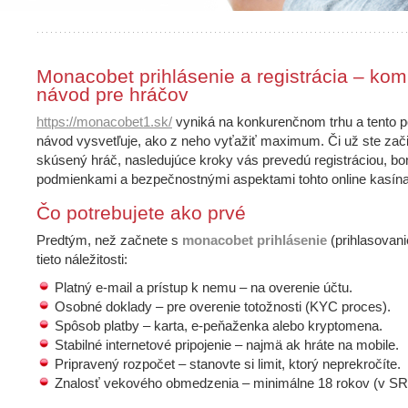
Monacobet prihlásenie a registrácia – kom
návod pre hráčov
https://monacobet1.sk/
vyniká na konkurenčnom trhu a tento 
návod vysvetľuje, ako z neho vyťažiť maximum. Či už ste zači
skúsený hráč, nasledujúce kroky vás prevedú registráciou, b
podmienkami a bezpečnostnými aspektami tohto online kasína
Čo potrebujete ako prvé
Predtým, než začnete s
monacobet prihlásenie
(prihlasovanie
tieto náležitosti:
Platný e‑mail a prístup k nemu – na overenie účtu.
Osobné doklady – pre overenie totožnosti (KYC proces).
Spôsob platby – karta, e‑peňaženka alebo kryptomena.
Stabilné internetové pripojenie – najmä ak hráte na mobile.
Pripravený rozpočet – stanovte si limit, ktorý neprekročíte.
Znalosť vekového obmedzenia – minimálne 18 rokov (v SR