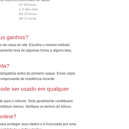
 de Depósito
Velocidade de Saque
24–48 horas
2–5 dias úteis
Até 24 horas
Até 12 horas
eus ganhos?
o de caixa do site. Escolha o mesmo método
ssamento leva de algumas horas a alguns dias,
nta?
obrigatória antes do primeiro saque. Envie cópia
comprovante de residência recente.
pode ser usado em qualquer
 para o rollover. Slots geralmente contribuem
ribuir menos. Verifique os termos do bônus.
online?
L para proteger seus dados e é licenciada por uma