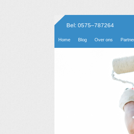
Bel: 0575–787264
Home
Blog
Over ons
Partne