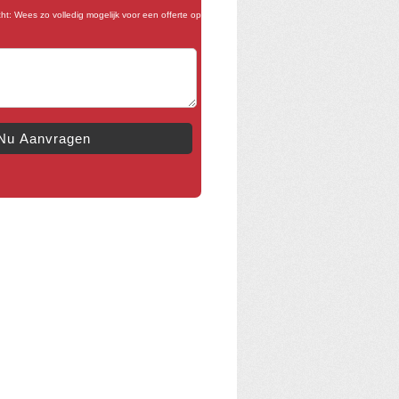
ht: Wees zo volledig mogelijk voor een offerte op