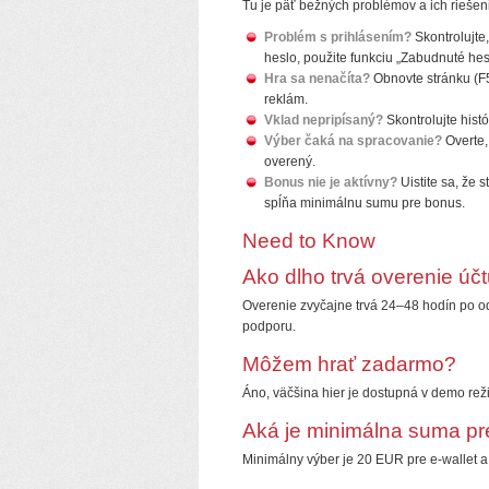
Tu je päť bežných problémov a ich riešen
Problém s prihlásením?
Skontrolujte,
heslo, použite funkciu „Zabudnuté hes
Hra sa nenačíta?
Obnovte stránku (F5
reklám.
Vklad nepripísaný?
Skontrolujte hist
Výber čaká na spracovanie?
Overte, 
overený.
Bonus nie je aktívny?
Uistite sa, že 
spĺňa minimálnu sumu pre bonus.
Need to Know
Ako dlho trvá overenie úč
Overenie zvyčajne trvá 24–48 hodín po odo
podporu.
Môžem hrať zadarmo?
Áno, väčšina hier je dostupná v demo rež
Aká je minimálna suma pr
Minimálny výber je 20 EUR pre e-wallet a