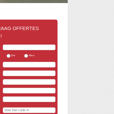
 GRAAG OFFERTES
!
Dhr
Mevr
*