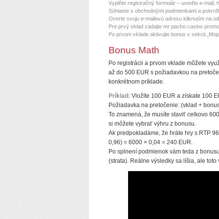
Vyplňte registračný formulár – uveďte e-mail, 
Súhlaste s obchodnými podmienkami a potvrďt
Overte svoju e-mailovú adresu kliknutím na o
Pre prvý vklad zadajte mr pacho casino promo c
Po prvom vklade aktivujte bonus v sekcii „Moj
Bonus Math
Po registrácii a prvom vklade môžete využ
až do 500 EUR s požiadavkou na pretočen
konkrétnom príklade.
Príklad:
Vložíte 100 EUR a získate 100 
Požiadavka na pretočenie: (vklad + bonus
To znamená, že musíte staviť celkovo 60
si môžete vybrať výhru z bonusu.
Ak predpokladáme, že hráte hry s RTP 96%
0,96) = 6000 × 0,04 = 240 EUR.
Po splnení podmienok vám teda z bonusu
(strata). Reálne výsledky sa líšia, ale to