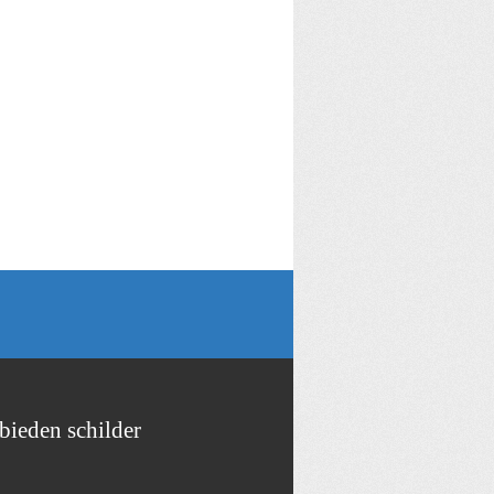
ieden schilder