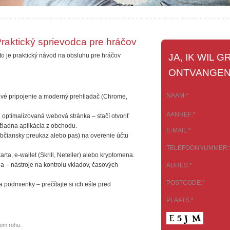
Praktický sprievodca pre hráčov
oto je praktický návod na obsluhu pre hráčov
JA, IK WIL
ONTVANGEN
Please
NAAM:*
etové pripojenie a moderný prehliadač (Chrome,
leave
this
AANHEF:*
field
 optimalizovaná webová stránka – stačí otvoriť
empty.
 žiadna aplikácia z obchodu.
E-MAIL:*
 (občiansky preukaz alebo pas) na overenie účtu
TELEFOONNUMMER:
rta, e-wallet (Skrill, Neteller) alebo kryptomena.
a – nástroje na kontrolu vkladov, časových
ADRES:*
POSTCODE:*
podmienky – prečítajte si ich ešte pred
PLAATS:*
nom rohu.