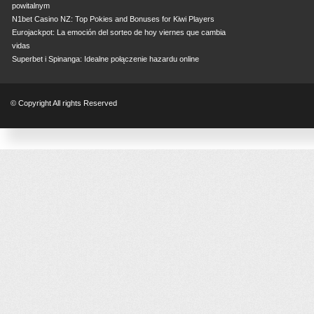
powitalnym
N1bet Casino NZ: Top Pokies and Bonuses for Kiwi Players
Eurojackpot: La emoción del sorteo de hoy viernes que cambia
vidas
Superbet i Spinanga: Idealne połączenie hazardu online
© Copyright All rights Reserved