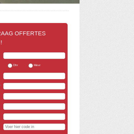
 GRAAG OFFERTES
!
Dhr
Mevr
*