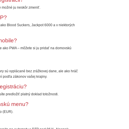
 je možné ju neskôr zmeniť.
TP?
 ako Blood Suckers, Jackpot 6000 a v niektorých
mobile?
je ako PWA – môžete si ju pridať na domovskú
hry sú vyplácané bez zrážkovej dane, ale ako hráč
í podľa zákonov vašej krajiny.
egistráciu?
íte predložiť platný doklad totožnosti.
enskú menu?
o (EUR).