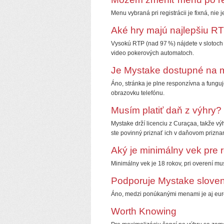
Menu vybraná pri registrácii je fixná, nie
Aké hry majú najlepšiu R
Vysokú RTP (nad 97 %) nájdete v slotoch
video pokerových automatoch.
Je Mystake dostupné na 
Áno, stránka je plne responzívna a fungu
obrazovku telefónu.
Musím platiť daň z výhry?
Mystake drží licenciu z Curaçaa, takže vý
ste povinný priznať ich v daňovom priznan
Aký je minimálny vek pre r
Minimálny vek je 18 rokov, pri overení mus
Podporuje Mystake slov
Áno, medzi ponúkanými menami je aj eur
Worth Knowing