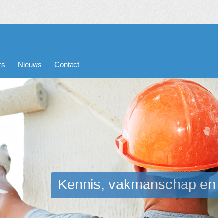
rs
Nieuws
Contact
Kennis, vakmanschap en k