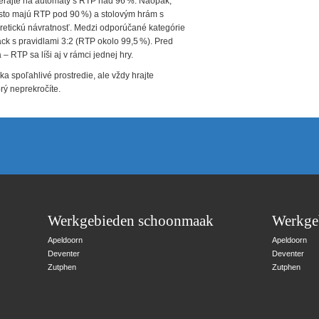
erajte na automaty s RTP nad 96 %. Naopak,
sto majú RTP pod 90 %) a stolovým hrám s
eoretickú návratnosť. Medzi odporúčané kategórie
ack s pravidlami 3:2 (RTP okolo 99,5 %). Pred
– RTP sa líši aj v rámci jednej hry.
a spoľahlivé prostredie, ale vždy hrajte
rý neprekročíte.
Werkgebieden schoonmaak
Werkgeb
Apeldoorn
Apeldoorn
Deventer
Deventer
Zutphen
Zutphen