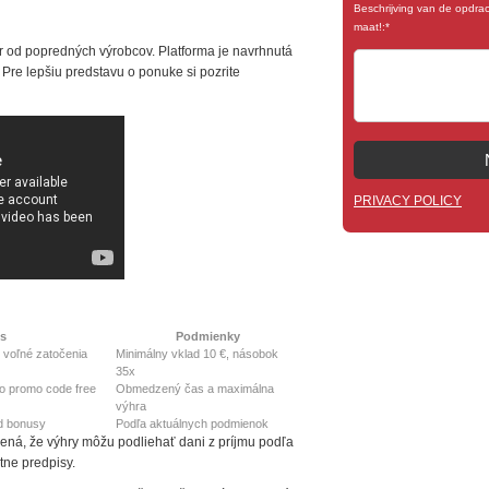
Beschrijving van de opdrac
maat!:*
er od popredných výrobcov. Platforma je navrhnutá
 Pre lepšiu predstavu o ponuke si pozrite
PRIVACY POLICY
s
Podmienky
 voľné zatočenia
Minimálny vklad 10 €, násobok
35x
no promo code free
Obmedzený čas a maximálna
výhra
ad bonusy
Podľa aktuálnych podmienok
ená, že výhry môžu podliehať dani z príjmu podľa
tne predpisy.