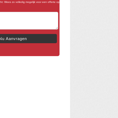
ht: Wees zo volledig mogelijk voor een offerte op