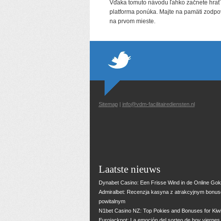
Vďaka tomuto návodu ľahko začnete hrať i
platforma ponúka. Majte na pamäti zodpov
na prvom mieste.
Sitemap
|
info@vdm-facilitairediensten.nl
Laatste nieuws
Dynabet Casino: Een Frisse Wind in de Online Go
Admiralbet: Recenzja kasyna z atrakcyjnym bonu
powitalnym
N1bet Casino NZ: Top Pokies and Bonuses for Kiwi
Eurojackpot: La emoción del sorteo de hoy vierne