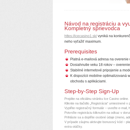
Návod na registráciu a vy
Kompletný sprievodca
https://icecasino1.sk/
vyniká na konkurenč
neho vyťažiť maximum.
Prerequisites
Platná e‑mailová adresa na overenie 
Dosiahnutie veku 18 rokov – overenie
Stabilné internetové pripojenie a mod
K dispozícii mobilne optimalizovaná w
obchodu s aplikáciami.
Step-by-Step Sign-Up
Prejdite na oficiálnu stránku Ice Casino online.
Kliknite na tlačidlo „Registrácia“ umiestnené 
Vyplňte registračný formulár – uveďte e‑mail,
Potvrďte registráciu kliknutím na odkaz v dor
Prihláste sa a doplňte osobné údaje (meno, ad
V prípade záujmu aktivujte bonusový kód – pl
extra otáčky.