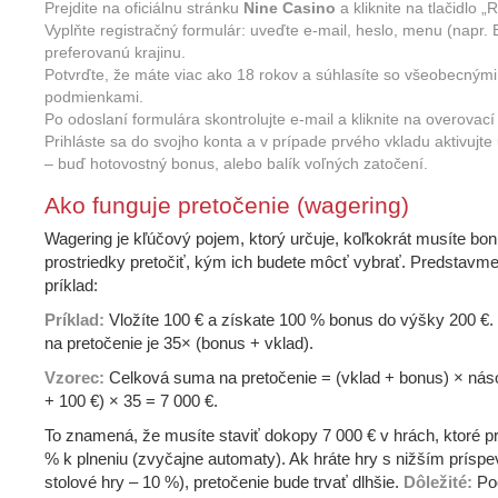
Prejdite na oficiálnu stránku
Nine Casino
a kliknite na tlačidlo „R
Vyplňte registračný formulár: uveďte e‑mail, heslo, menu (napr.
preferovanú krajinu.
Potvrďte, že máte viac ako 18 rokov a súhlasíte so všeobecným
podmienkami.
Po odoslaní formulára skontrolujte e‑mail a kliknite na overovací
Prihláste sa do svojho konta a v prípade prvého vkladu aktivujte
– buď hotovostný bonus, alebo balík voľných zatočení.
Ako funguje pretočenie (wagering)
Wagering je kľúčový pojem, ktorý určuje, koľkokrát musíte bo
prostriedky pretočiť, kým ich budete môcť vybrať. Predstavme 
príklad:
Príklad:
Vložíte 100 € a získate 100 % bonus do výšky 200 €
na pretočenie je 35× (bonus + vklad).
Vzorec:
Celková suma na pretočenie = (vklad + bonus) × náso
+ 100 €) × 35 = 7 000 €.
To znamená, že musíte staviť dokopy 7 000 € v hrách, ktoré pr
% k plneniu (zvyčajne automaty). Ak hráte hry s nižším prísp
stolové hry – 10 %), pretočenie bude trvať dlhšie.
Dôležité:
Po