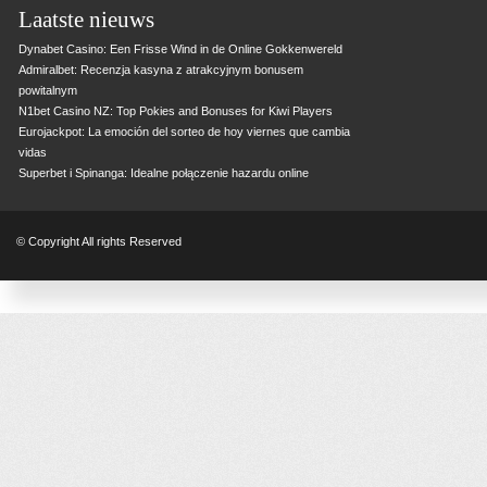
Laatste nieuws
Dynabet Casino: Een Frisse Wind in de Online Gokkenwereld
Admiralbet: Recenzja kasyna z atrakcyjnym bonusem
powitalnym
N1bet Casino NZ: Top Pokies and Bonuses for Kiwi Players
Eurojackpot: La emoción del sorteo de hoy viernes que cambia
vidas
Superbet i Spinanga: Idealne połączenie hazardu online
© Copyright All rights Reserved