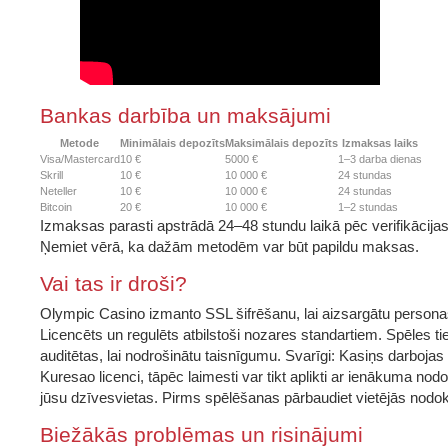
Bankas darbība un maksājumi
Metode
Minimālais depozīts
Maksimālais depozīts
Izmaksas laiks
Visa/Mastercard
10 €
5000 €
1–3 darba dienas
Skrill
10 €
10 000 €
24 stundas
Neteller
10 €
10 000 €
24 stundas
Bitcoin
20 €
10 000 €
1–2 stundas
Izmaksas parasti apstrādā 24–48 stundu laikā pēc verifikācija
Ņemiet vērā, ka dažām metodēm var būt papildu maksas.
Vai tas ir droši?
Olympic Casino izmanto SSL šifrēšanu, lai aizsargātu persona
Licencēts un regulēts atbilstoši nozares standartiem. Spēles tie
auditētas, lai nodrošinātu taisnīgumu. Svarīgi: Kasiņs darboja
Kuresao licenci, tāpēc laimesti var tikt aplikti ar ienākuma nodo
jūsu dzīvesvietas. Pirms spēlēšanas pārbaudiet vietējās nodok
Biežākās problēmas un risinājumi