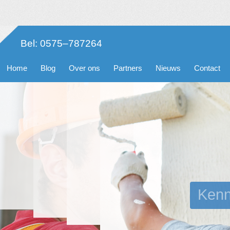
Bel: 0575–787264
Home
Blog
Over ons
Partners
Nieuws
Contact
Kenn