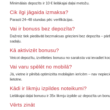
Minimālais depozīts ir 10 € lielākajai daļai metožu.
Cik ilgi jāgaida izmaksa?
Parasti 24–48 stundas pēc verifikācijas.
Vai ir bonuss bez depozīta?
Dažreiz tiek piedāvāti bezmaksas griezieni bez depozīta – pārb
sadaļu.
Kā aktivizēt bonusu?
Veicot depozītu, izvēlieties bonusu no saraksta vai ievadiet ko
Vai varu spēlēt no mobilā?
Jā, vietne ir pilnībā optimizēta mobilajām ierīcēm – nav nepie
lietotne.
Kādi ir likmju izpildes noteikumi?
Lielākajai daļai bonusu ir 35x likmju izpilde uz depozīta un b
Vērts zināt