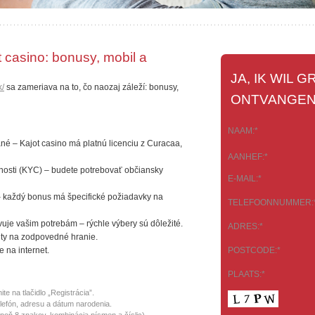
t casino: bonusy, mobil a
JA, IK WIL
k/
sa zameriava na to, čo naozaj záleží: bonusy,
ONTVANGEN
Please
NAAM:*
leave
vané – Kajot casino má platnú licenciu z Curacaa,
this
AANHEF:*
field
empty.
žnosti (KYC) – budete potrebovať občiansky
E-MAIL:*
– každý bonus má špecifické požiadavky na
TELEFOONNUMMER:
vuje vašim potrebám – rýchle výbery sú dôležité.
ADRES:*
ity na zodpovedné hranie.
 na internet.
POSTCODE:*
PLAATS:*
ite na tlačidlo „Registrácia”.
elefón, adresu a dátum narodenia.