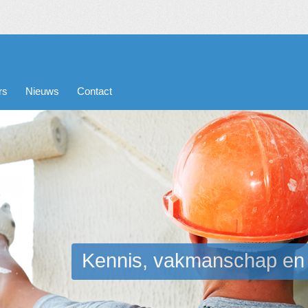
rs
Nieuws
Contact
Kennis, vakmanschap en k