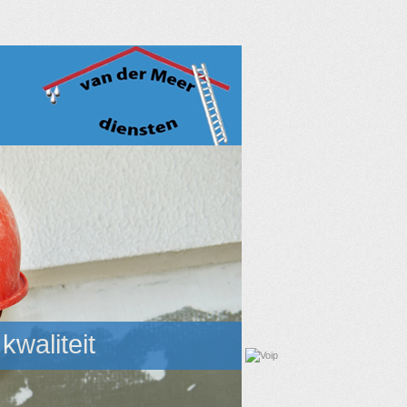
waliteit