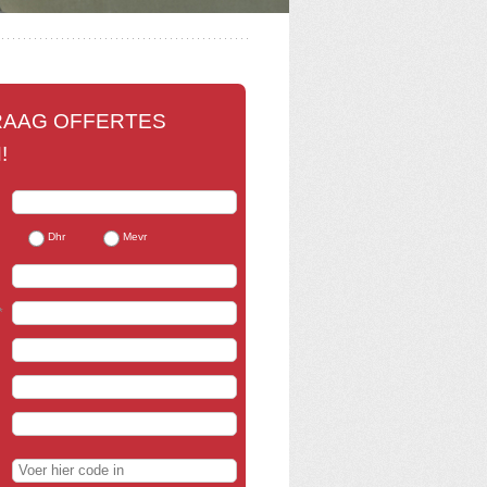
 GRAAG OFFERTES
!
Dhr
Mevr
*