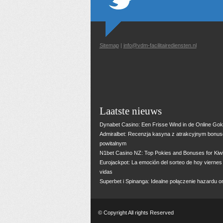
Sitemap
|
info@vdm-facilitairediensten.nl
Laatste nieuws
Dynabet Casino: Een Frisse Wind in de Online Go
Admiralbet: Recenzja kasyna z atrakcyjnym bonu
powitalnym
N1bet Casino NZ: Top Pokies and Bonuses for Kiwi
Eurojackpot: La emoción del sorteo de hoy vierne
vidas
Superbet i Spinanga: Idealne połączenie hazardu on
© Copyright All rights Reserved