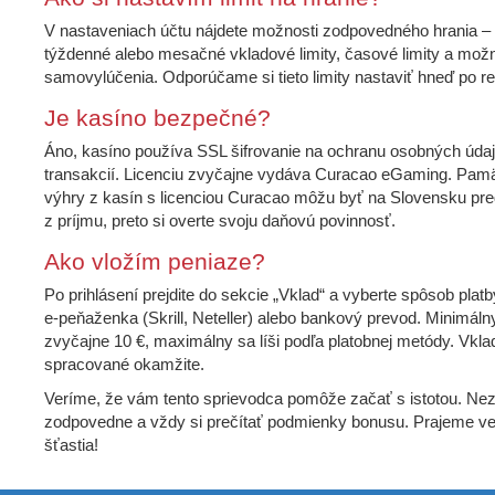
V nastaveniach účtu nájdete možnosti zodpovedného hrania –
týždenné alebo mesačné vkladové limity, časové limity a mož
samovylúčenia. Odporúčame si tieto limity nastaviť hneď po reg
Je kasíno bezpečné?
Áno, kasíno používa SSL šifrovanie na ochranu osobných úda
transakcií. Licenciu zvyčajne vydáva Curacao eGaming. Pamät
výhry z kasín s licenciou Curacao môžu byť na Slovensku p
z príjmu, preto si overte svoju daňovú povinnosť.
Ako vložím peniaze?
Po prihlásení prejdite do sekcie „Vklad“ a vyberte spôsob platb
e‑peňaženka (Skrill, Neteller) alebo bankový prevod. Minimálny
zvyčajne 10 €, maximálny sa líši podľa platobnej metódy. Vkla
spracované okamžite.
Veríme, že vám tento sprievodca pomôže začať s istotou. Nez
zodpovedne a vždy si prečítať podmienky bonusu. Prajeme ve
šťastia!