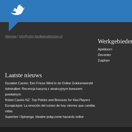
Sitemap
|
info@vdm-facilitairediensten.nl
Werkgebiede
Apeldoorn
Deventer
Zutphen
Laatste nieuws
Dynabet Casino: Een Frisse Wind in de Online Gokkenwereld
Admiralbet: Recenzja kasyna z atrakcyjnym bonusem
powitalnym
N1bet Casino NZ: Top Pokies and Bonuses for Kiwi Players
Eurojackpot: La emoción del sorteo de hoy viernes que cambia
vidas
Superbet i Spinanga: Idealne połączenie hazardu online