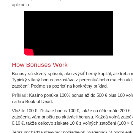
aplikáciu.
How Bonuses Work
Bonusy sú skvelý spôsob, ako zvýšiť herný kapitál, ale treba 
Typický vítaný bonus pozostáva z percentuálneho matchu vkl
zatočení. Poďme sa pozrieť na konkrétny príklad.
Príklad:
Kasíno ponúka 100% bonus až do 500 € plus 100 voľ
na hru Book of Dead.
Vložíte 100 €. Získate bonus 100 €, takže na účte máte 200 €.
zatočenia vám pripíšu po aktivácii bonusu. Každá voľná zato
0,10 €, takže celkovo získate 10 € z voľných zatočení (100 × 0
Teraz prichádza stávkový požiadavok (wagering). V podmienk