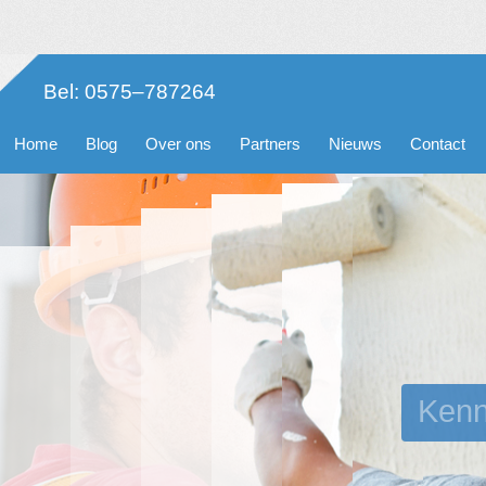
Bel: 0575–787264
Home
Blog
Over ons
Partners
Nieuws
Contact
Kenn