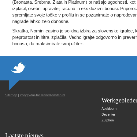
(Bronasta, Srebrna, Zlata in Platinum) prinašajo ugodnosti, kot so
izplačil, osebni upravitelj računa in ekskluzivni bonusi. Pripor
spremljate svoje točke v profilu in se pozanimate o napredovan
nagrade lahko zelo donosne.
Skratka, Nomini casino je solidna izbira za slovenske igralce, k
preprostost in hitra izplačila. Vedno igrajte odgovorno in prever
bonusa, da maksimirate svoj užitek.
Sitemap
|
info@vdm-facilitairediensten.nl
Werkgebiede
Apeldoorn
Deventer
Zutphen
Laatste nieuws