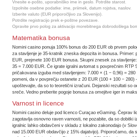
Vnesite e-pošto, uporabniško ime in geslo. Potrdite starost.
Izpolnite osebne podatke: ime, priimek, datum rojstva, naslov.
Izberite valuto (EUR priporočljivo za Slovenijo).
Potrdite registracijo prek e-poštne povezave.
Opravite prvo polog za aktivacijo morebitnega dobrodošlega bo
Matematika bonusa
Nomini casino ponuja 100% bonus do 200 EUR ob prvem polo
za stavljenje je 35-kratnik zneska depozita in bonusa. Primer: 
EUR, prejmete 100 EUR bonusa. Skupni znesek za stavljenje:
35 = 7.000 EUR. Če igrate igralni avtomat s povprečnim RTP 
pričakovana izguba med stavljenjem: 7.000 × (1 − 0,96) = 280
pomeni, da v povprečju ostanete z 20 EUR (100 + 100 − 280) 
upoštevajte, da so to teoretični izračuni. Dejanski rezultati so o
sreče. Vedno preberite pogoje bonusa za omejitve iger in mak
Varnost in licence
Nomini casino deluje pod licenco Curaçao eGaming. Čeprav l
zagotavlja osnovno raven varnosti, ne pozabite, da so dobitki i
igralnic lahko obdavčeni v skladu z lokalno zakonodajo (v Sloven
nad 15.000 EUR obdavčijo z 15% dajatvijo). Priporočamo, da s