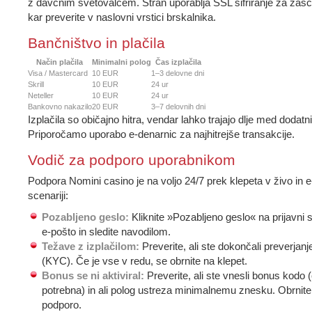
z davčnim svetovalcem. Stran uporablja SSL šifriranje za zašč
kar preverite v naslovni vrstici brskalnika.
Bančništvo in plačila
Način plačila
Minimalni polog
Čas izplačila
Visa / Mastercard
10 EUR
1–3 delovne dni
Skrill
10 EUR
24 ur
Neteller
10 EUR
24 ur
Bankovno nakazilo
20 EUR
3–7 delovnih dni
Izplačila so običajno hitra, vendar lahko trajajo dlje med dodatni
Priporočamo uporabo e-denarnic za najhitrejše transakcije.
Vodič za podporo uporabnikom
Podpora Nomini casino je na voljo 24/7 prek klepeta v živo in e-
scenariji:
Pozabljeno geslo:
Kliknite »Pozabljeno geslo« na prijavni s
e-pošto in sledite navodilom.
Težave z izplačilom:
Preverite, ali ste dokončali preverjanje
(KYC). Če je vse v redu, se obrnite na klepet.
Bonus se ni aktiviral:
Preverite, ali ste vnesli bonus kodo (
potrebna) in ali polog ustreza minimalnemu znesku. Obrnite
podporo.