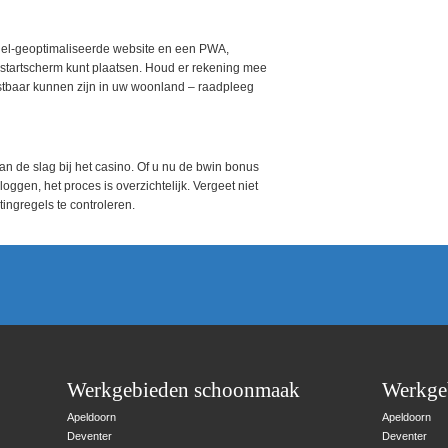
iel-geoptimaliseerde website en een PWA,
startscherm kunt plaatsen. Houd er rekening mee
astbaar kunnen zijn in uw woonland – raadpleeg
n de slag bij het casino. Of u nu de bwin bonus
loggen, het proces is overzichtelijk. Vergeet niet
ingregels te controleren.
Werkgebieden schoonmaak
Werkgeb
Apeldoorn
Apeldoorn
Deventer
Deventer