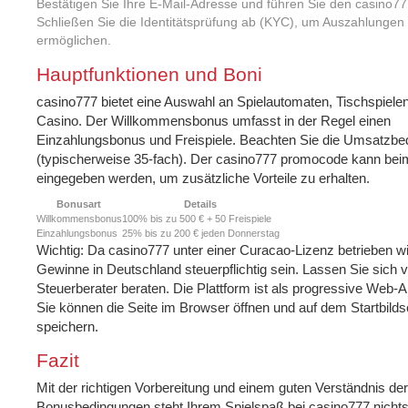
Bestätigen Sie Ihre E-Mail-Adresse und führen Sie den casino77
Schließen Sie die Identitätsprüfung ab (KYC), um Auszahlungen
ermöglichen.
Hauptfunktionen und Boni
casino777 bietet eine Auswahl an Spielautomaten, Tischspielen
Casino. Der Willkommensbonus umfasst in der Regel einen
Einzahlungsbonus und Freispiele. Beachten Sie die Umsatzb
(typischerweise 35-fach). Der casino777 promocode kann bei
eingegeben werden, um zusätzliche Vorteile zu erhalten.
Bonusart
Details
Willkommensbonus
100% bis zu 500 € + 50 Freispiele
Einzahlungsbonus
25% bis zu 200 € jeden Donnerstag
Wichtig: Da casino777 unter einer Curacao-Lizenz betrieben w
Gewinne in Deutschland steuerpflichtig sein. Lassen Sie sich 
Steuerberater beraten. Die Plattform ist als progressive Web-
Sie können die Seite im Browser öffnen und auf dem Startbild
speichern.
Fazit
Mit der richtigen Vorbereitung und einem guten Verständnis der
Bonusbedingungen steht Ihrem Spielspaß bei casino777 nicht