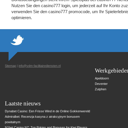
Nutzen Sie den casino777 login, um jederzeit auf Ihr Konto zuz
verwenden Sie den casino777 promocode, um Ihr Spielerlebni
optimieren.
Sitemap
|
info@vdm-facilitairediensten.nl
Werkgebiede
Apeldoorn
Deventer
Zutphen
Laatste nieuws
Dynabet Casino: Een Frisse Wind in de Online Gokkenwereld
Admiralbet: Recenzja kasyna z atrakcyjnym bonusem
powitalnym
N1bet Casino NZ: Top Pokies and Bonuses for Kiwi Players