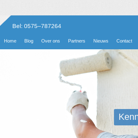
Bel: 0575–787264
Home
Blog
Over ons
Partners
Nieuws
Contact
Kenn