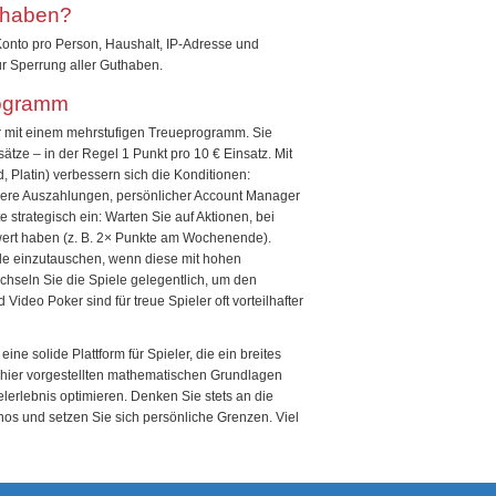
 haben?
Konto pro Person, Haushalt, IP-Adresse und
ur Sperrung aller Guthaben.
rogramm
 mit einem mehrstufigen Treueprogramm. Sie
ze – in der Regel 1 Punkt pro 10 € Einsatz. Mit
d, Platin) verbessern sich die Konditionen:
lere Auszahlungen, persönlicher Account Manager
e strategisch ein: Warten Sie auf Aktionen, bei
ert haben (z. B. 2× Punkte am Wochenende).
le einzutauschen, wenn diese mit hohen
seln Sie die Spiele gelegentlich, um den
Video Poker sind für treue Spieler oft vorteilhafter
e solide Plattform für Spieler, die ein breites
n hier vorgestellten mathematischen Grundlagen
lerlebnis optimieren. Denken Sie stets an die
inos und setzen Sie sich persönliche Grenzen. Viel