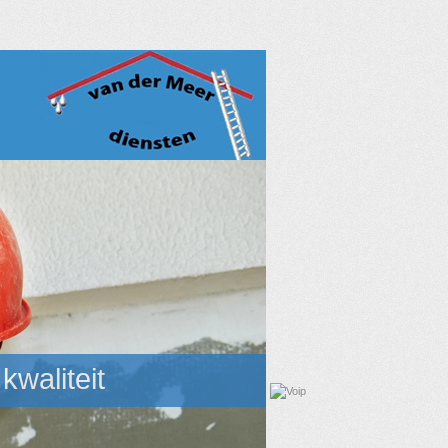
waliteit