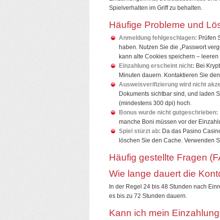
Spielverhalten im Griff zu behalten.
Häufige Probleme und L
Anmeldung fehlgeschlagen:
Prüfen S
haben. Nutzen Sie die „Passwort ver
kann alte Cookies speichern – leeren 
Einzahlung erscheint nicht:
Bei Kryp
Minuten dauern. Kontaktieren Sie den
Ausweisverifizierung wird nicht akze
Dokuments sichtbar sind, und laden S
(mindestens 300 dpi) hoch.
Bonus wurde nicht gutgeschrieben:
manche Boni müssen vor der Einzahlu
Spiel stürzt ab:
Da das Pasino Casino 
löschen Sie den Cache. Verwenden Sie
Häufig gestellte Fragen (
Wie lange dauert die Kon
In der Regel 24 bis 48 Stunden nach Ein
es bis zu 72 Stunden dauern.
Kann ich mein Einzahlungs