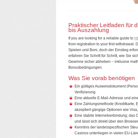
Praktischer Leitfaden für
bis Auszahlung
If you are looking for a reliable guide to
ht
from registration to your first withdrawal.
Spielen und Boni, doch der Einstieg erfor
erfahren Sie Schritt für Schritt, wie Sie 
Gewinne sicher abheben – inklusive ma
Bonusbedingungen.
Was Sie vorab benötigen
Ein gültiges Ausweisdokument (Perso
Verifizierung
Eine aktuelle E-Mail-Adresse und ei
Eine Zahlungsmethode (Kreditkarte, 
akzeptiert gängige Optionen wie Visa, 
Eine stabile Internetverbindung; das 
und lässt sich direkt über den Browser
Kenntnis der landesspezifischen Ste
Casinos unterliegen in vielen EU-Lä