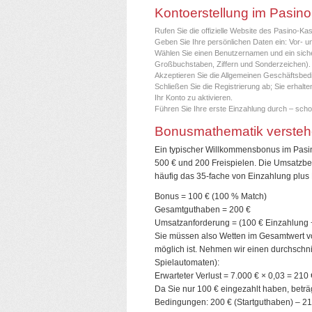
Kontoerstellung im Pasin
Rufen Sie die offizielle Website des Pasino-Kas
Geben Sie Ihre persönlichen Daten ein: Vor- 
Wählen Sie einen Benutzernamen und ein sich
Großbuchstaben, Ziffern und Sonderzeichen).
Akzeptieren Sie die Allgemeinen Geschäftsbedi
Schließen Sie die Registrierung ab; Sie erhalte
Ihr Konto zu aktivieren.
Führen Sie Ihre erste Einzahlung durch – sch
Bonusmathematik verste
Ein typischer Willkommensbonus im Pasi
500 € und 200 Freispielen. Die Umsatzb
häufig das 35-fache von Einzahlung plus 
Bonus = 100 € (100 % Match)
Gesamtguthaben = 200 €
Umsatzanforderung = (100 € Einzahlung +
Sie müssen also Wetten im Gesamtwert vo
möglich ist. Nehmen wir einen durchschnit
Spielautomaten):
Erwarteter Verlust = 7.000 € × 0,03 = 210 
Da Sie nur 100 € eingezahlt haben, beträ
Bedingungen: 200 € (Startguthaben) – 210 