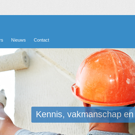
rs
Nieuws
Contact
Kennis, vakmanschap en k