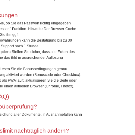
ösungen
ie, ob Sie das Passwort richtig eingegeben
gessen“-Funktion.
Hinweis:
Der Browser-Cache
Sie ihn ggf.
towährungen kann die Bestätigung bis zu 30
 Support nach 1 Stunde.
ptiert:
Stellen Sie sicher, dass alle Ecken des
ie das Bild in ausreichender Auflösung
Lesen Sie die Bonusbedingungen genau –
ng aktiviert werden (Bonuscode oder Checkbox).
als PWA läuft, aktualisieren Sie die Seite oder
 einen aktuellen Browser (Chrome, Firefox).
FAQ)
toüberprüfung?
reichung aller Dokumente. In Ausnahmefällen kann
limit nachträglich ändern?