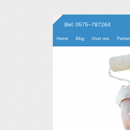
Bel: 0575–787264
Home
Blog
Over ons
Partne