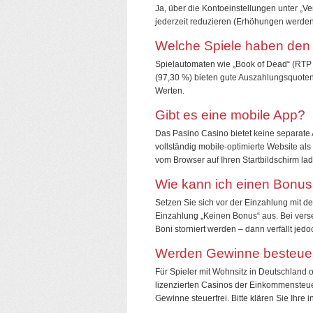
Ja, über die Kontoeinstellungen unter „V
jederzeit reduzieren (Erhöhungen werden
Welche Spiele haben den
Spielautomaten wie „Book of Dead“ (RTP
(97,30 %) bieten gute Auszahlungsquoten
Werten.
Gibt es eine mobile App?
Das Pasino Casino bietet keine separate
vollständig mobile-optimierte Website al
vom Browser auf Ihren Startbildschirm la
Wie kann ich einen Bonu
Setzen Sie sich vor der Einzahlung mit d
Einzahlung „Keinen Bonus“ aus. Bei vers
Boni storniert werden – dann verfällt je
Werden Gewinne besteue
Für Spieler mit Wohnsitz in Deutschland
lizenzierten Casinos der Einkommensteuer
Gewinne steuerfrei. Bitte klären Sie Ihre 