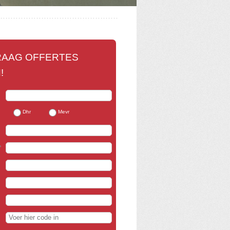
 GRAAG OFFERTES
!
Dhr
Mevr
*