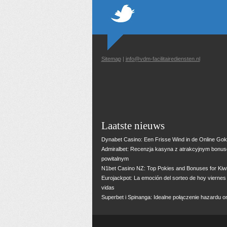
Sitemap
|
info@vdm-facilitairediensten.nl
Laatste nieuws
Dynabet Casino: Een Frisse Wind in de Online Go
Admiralbet: Recenzja kasyna z atrakcyjnym bonu
powitalnym
N1bet Casino NZ: Top Pokies and Bonuses for Kiwi
Eurojackpot: La emoción del sorteo de hoy vierne
vidas
Superbet i Spinanga: Idealne połączenie hazardu on