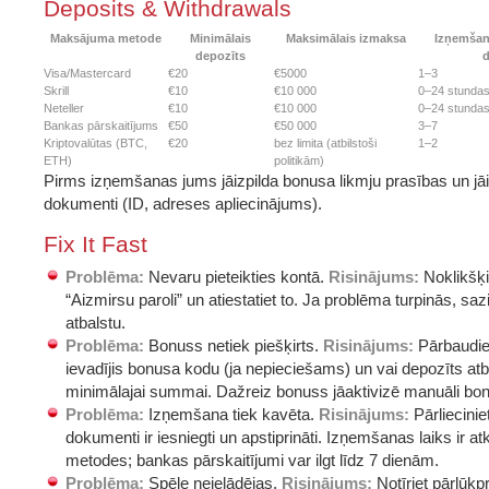
Deposits & Withdrawals
Maksājuma metode
Minimālais
Maksimālais izmaksa
Izņemšana
depozīts
d
Visa/Mastercard
€20
€5000
1–3
Skrill
€10
€10 000
0–24 stunda
Neteller
€10
€10 000
0–24 stunda
Bankas pārskaitījums
€50
€50 000
3–7
Kriptovalūtas (BTC,
€20
bez limita (atbilstoši
1–2
ETH)
politikām)
Pirms izņemšanas jums jāizpilda bonusa likmju prasības un j
dokumenti (ID, adreses apliecinājums).
Fix It Fast
Problēma:
Nevaru pieteikties kontā.
Risinājums:
Noklikšķi
“Aizmirsu paroli” un atiestatiet to. Ja problēma turpinās, sazi
atbalstu.
Problēma:
Bonuss netiek piešķirts.
Risinājums:
Pārbaudiet
ievadījis bonusa kodu (ja nepieciešams) un vai depozīts atbi
minimālajai summai. Dažreiz bonuss jāaktivizē manuāli bo
Problēma:
Izņemšana tiek kavēta.
Risinājums:
Pārlieciniet
dokumenti ir iesniegti un apstiprināti. Izņemšanas laiks ir at
metodes; bankas pārskaitījumi var ilgt līdz 7 dienām.
Problēma:
Spēle neielādējas.
Risinājums:
Notīriet pārlū