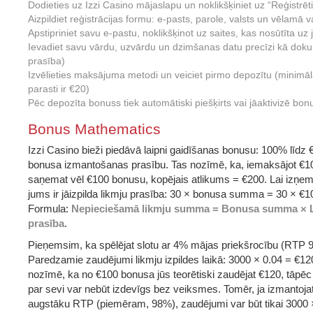
Dodieties uz Izzi Casino mājaslapu un noklikšķiniet uz “Reģistrēt
Aizpildiet reģistrācijas formu: e-pasts, parole, valsts un vēlamā v
Apstipriniet savu e-pastu, noklikšķinot uz saites, kas nosūtīta uz 
Ievadiet savu vārdu, uzvārdu un dzimšanas datu precīzi kā do
prasība)
Izvēlieties maksājuma metodi un veiciet pirmo depozītu (minim
parasti ir €20)
Pēc depozīta bonuss tiek automātiski piešķirts vai jāaktivizē bo
Bonus Mathematics
Izzi Casino bieži piedāvā laipni gaidīšanas bonusu: 100% līdz 
bonusa izmantošanas prasību. Tas nozīmē, ka, iemaksājot €10
saņemat vēl €100 bonusu, kopējais atlikums = €200. Lai izņem
jums ir jāizpilda likmju prasība: 30 × bonusa summa = 30 × €1
Formula:
Nepieciešamā likmju summa = Bonusa summa × 
prasība
.
Pieņemsim, ka spēlējat slotu ar 4% mājas priekšrocību (RTP 
Paredzamie zaudējumi likmju izpildes laikā: 3000 × 0.04 = €12
nozīmē, ka no €100 bonusa jūs teorētiski zaudējat €120, tāpē
par sevi var nebūt izdevīgs bez veiksmes. Tomēr, ja izmantoja
augstāku RTP (piemēram, 98%), zaudējumi var būt tikai 3000 