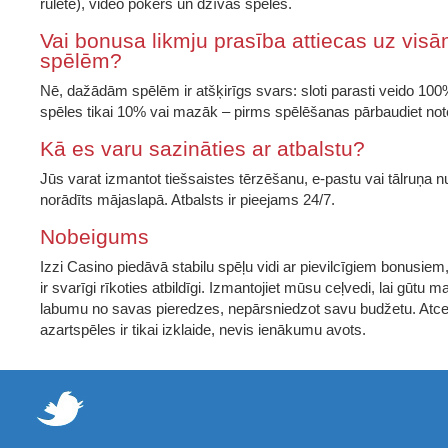
rulete), video pokers un dzīvās spēles.
Vai bonusa likmju prasība attiecas uz vis
spēlēm?
Nē, dažādām spēlēm ir atšķirīgs svars: sloti parasti veido 100
spēles tikai 10% vai mazāk – pirms spēlēšanas pārbaudiet no
Kā es varu sazināties ar atbalstu?
Jūs varat izmantot tiešsaistes tērzēšanu, e-pastu vai tālruņa 
norādīts mājaslapā. Atbalsts ir pieejams 24/7.
Nobeigums
Izzi Casino piedāvā stabilu spēļu vidi ar pievilcīgiem bonusiem
ir svarīgi rīkoties atbildīgi. Izmantojiet mūsu ceļvedi, lai gūtu 
labumu no savas pieredzes, nepārsniedzot savu budžetu. Atcer
azartspēles ir tikai izklaide, nevis ienākumu avots.