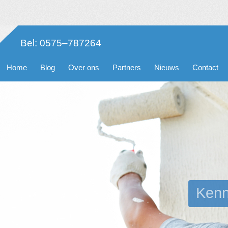
Bel: 0575–787264
Home
Blog
Over ons
Partners
Nieuws
Contact
Kenn