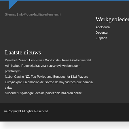
Sitemap
|
info@vdm-facilitairediensten.nl
Werkgebiede
Apeldoorn
Deventer
Zutphen
Laatste nieuws
Dynabet Casino: Een Frisse Wind in de Online Gokkenwereld
Admiralbet: Recenzja kasyna z atrakcyjnym bonusem
powitalnym
N1bet Casino NZ: Top Pokies and Bonuses for Kiwi Players
Eurojackpot: La emoción del sorteo de hoy viernes que cambia
vidas
Superbet i Spinanga: Idealne połączenie hazardu online
© Copyright All rights Reserved