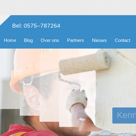
Bel: 0575–787264
Home
Blog
Over ons
Partners
Nieuws
Contact
Kenn