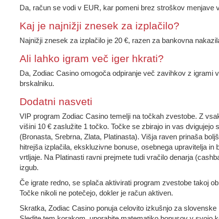
Da, račun se vodi v EUR, kar pomeni brez stroškov menjave v
Kaj je najnižji znesek za izplačilo?
Najnižji znesek za izplačilo je 20 €, razen za bankovna nakazila
Ali lahko igram več iger hkrati?
Da, Zodiac Casino omogoča odpiranje več zavihkov z igrami v
brskalniku.
Dodatni nasveti
VIP program Zodiac Casino temelji na točkah zvestobe. Z vsa
višini 10 € zaslužite 1 točko. Točke se zbirajo in vas dvigujejo 
(Bronasta, Srebrna, Zlata, Platinasta). Višja raven prinaša bolj
hitrejša izplačila, ekskluzivne bonuse, osebnega upravitelja in
vrtljaje. Na Platinasti ravni prejmete tudi vračilo denarja (cas
izgub.
Če igrate redno, se splača aktivirati program zvestobe takoj ob r
Točke nikoli ne potečejo, dokler je račun aktiven.
Skratka, Zodiac Casino ponuja celovito izkušnjo za slovenske i
Sledite tem korakom, uporabite matematiko bonusov v svojo ko