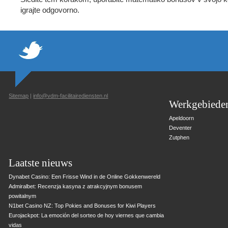
igrajte odgovorno.
Sitemap
|
info@vdm-facilitairediensten.nl
Werkgebiede
Apeldoorn
Deventer
Zutphen
Laatste nieuws
Dynabet Casino: Een Frisse Wind in de Online Gokkenwereld
Admiralbet: Recenzja kasyna z atrakcyjnym bonusem
powitalnym
N1bet Casino NZ: Top Pokies and Bonuses for Kiwi Players
Eurojackpot: La emoción del sorteo de hoy viernes que cambia
vidas