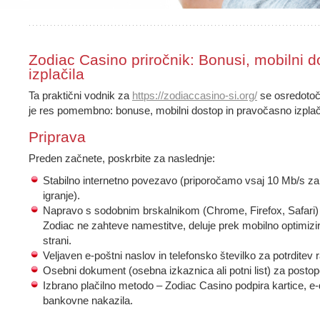
Zodiac Casino priročnik: Bonusi, mobilni d
izplačila
Ta praktični vodnik za
https://zodiaccasino-si.org/
se osredotoča
je res pomembno: bonuse, mobilni dostop in pravočasno izplači
Priprava
Preden začnete, poskrbite za naslednje:
Stabilno internetno povezavo (priporočamo vsaj 10 Mb/s za
igranje).
Napravo s sodobnim brskalnikom (Chrome, Firefox, Safari)
Zodiac ne zahteve namestitve, deluje prek mobilno optimizi
strani.
Veljaven e-poštni naslov in telefonsko številko za potrditev 
Osebni dokument (osebna izkaznica ali potni list) za post
Izbrano plačilno metodo – Zodiac Casino podpira kartice, e-
bankovne nakazila.