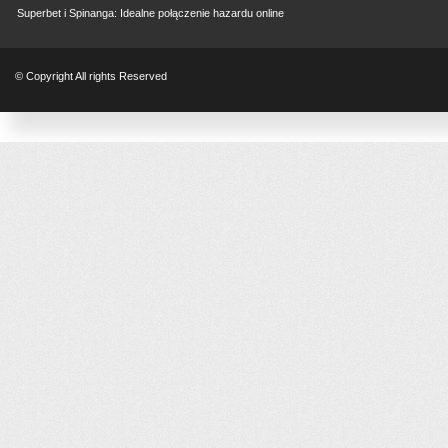
Superbet i Spinanga: Idealne połączenie hazardu online
© Copyright All rights Reserved