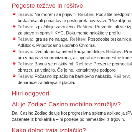
Pogoste težave in rešitve
Težava:
Ne morem se prijaviti.
Rešitev:
Počistite predpomn
brskalnika ali ponastavite geslo prek povezave “Pozabljeno 
Težava:
Izplačilo je zavrnjeno.
Rešitev:
Preverite, ali ste iz
za stavo in opravili KYC. Dokumente naložite v profilu.
Težava:
Igra se ne nalaga.
Rešitev:
Posodobite brskalnik a
AdBlock. Priporočamo uporabo Chroma.
Težava:
Dvofaktorska avtentikacija ne deluje.
Rešitev:
Preve
ura v napravi sinhronizirana, ali uporabite nadomestne kode
Težava:
Bonus se ni aktiviral.
Rešitev:
Preverite promocijs
obrazcu za vplačilo. Če je ne, kontaktirajte podporo.
Težava:
Počasno izplačilo na bankovno nakazilo.
Rešitev:
I
denarnice za hitrejša izplačila.
Hitri odgovori
Ali je Zodiac Casino mobilno združljiv?
Da, Casino Zodiac deluje kot progresivna spletna aplikacija (PW
zaženete iz brskalnika – ni potrebe po namestitvi iz trgovin.
Kako dolgo traja izplačilo?